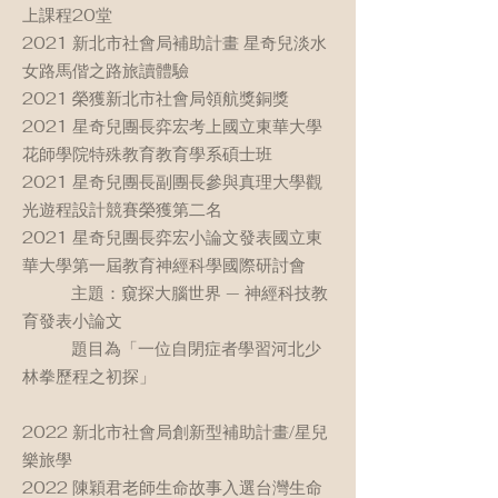
上課程20堂
2021 新北市社會局補助計畫 星奇兒淡水
女路馬偕之路旅讀體驗
2021 榮獲新北市社會局領航獎銅獎
2021 星奇兒團長弈宏考上國立東華大學
花師學院特殊教育教育學系碩士班
2021 星奇兒團長副團長參與真理大學觀
光遊程設計競賽榮獲第二名
2021 星奇兒團長弈宏小論文發表國立東
華大學第一屆教育神經科學國際研討會
主題：窺探大腦世界 — 神經科技教
育發表小論文
題目為「一位自閉症者學習河北少
林拳歷程之初探」
2022 新北市社會局創新型補助計畫/星兒
樂旅學
2022 陳穎君老師生命故事入選台灣生命