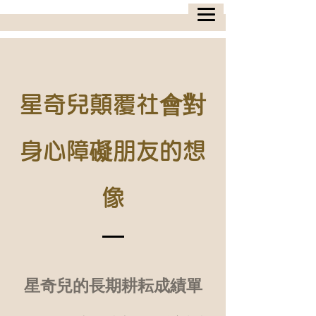
星奇兒顛覆社會對
身心障礙朋友的想
像
星奇兒的長期耕耘成績單