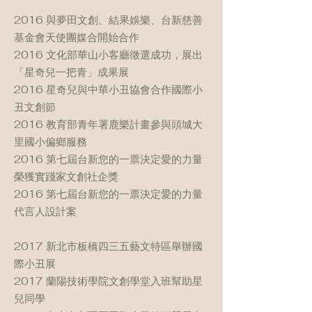
2016 與夢田文創、結果娛樂、台新慈善
基金會天使團媒合開始合作
2016 文化部華山小客廳徵選成功，展出
「星奇兒一把青」成果展
2016 星奇兒與中華小丑協會合作國際小
丑文創節
2016 教育部青年署鹿樂計畫參與頭城大
里國小偏鄉服務
2016 第七屆台新您的一票決定愛的力量
榮獲實踐家文創社企獎
2016 第七屆台新您的一票決定愛的力量
代言人設計案
2017 新北市板橋四三五藝文特區舉辦國
際小丑展
2017 蘭陽技術學院文創學堂入班幫助星
兒同學