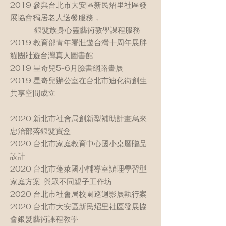
2019 參與台北市大安區新民炤里社區發
展協會獨居老人送餐服務，
銀髮族身心靈藝術教學課程服務
2019 教育部青年署壯遊台灣十周年展胖
貓團壯遊台灣真人圖書館
2019 星奇兒5-6月臉書網路畫展
2019 星奇兒辦公室在台北市迪化街創生
共享空間成立
2020 新北市社會局創新型補助計畫烏來
忠治部落銀髮寶盒
2020 台北市家庭教育中心國小桌曆贈品
設計
2020 台北市蓬萊國小輔導室辦理學習型
家庭方案-與眾不同親子工作坊
2020 台北市社會局校園巡迴影展執行案
2020 台北市大安區新民炤里社區發展協
會銀髮藝術課程教學