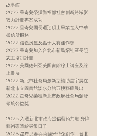
故事館
2022 星奇兒榮獲衛福部社會創新跨域影
響力計畫專案成功
2022 星奇兒團長迺翔碩士畢業進入中華
徵信所服務
2022 信義房屋及點子大賽佳作獎
2022 星奇兒加入台北市新民炤社區長照
志工培訓計畫
2022 美國德州亞美圖書館線上講座及線
上畫展
2022 新北市社會局創新型補助星宇展在
新北市立圖書館淡水分館五樓藝廊展出
2022 星奇兒榮獲新北市政府社會局頒發
領航公益獎
2023 入選新北市政府提倡藝術共融 身障
藝術家筆繪尋常日子
2023 星奇兒參與荷蘭米菲兔創作，台北