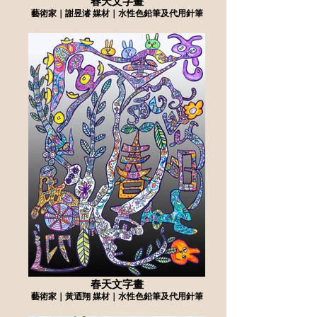
春天文字畫
藝術家｜謝昱濬 媒材｜水性色鉛筆及代用針筆
春天文字畫
藝術家｜黃迺翔 媒材｜水性色鉛筆及代用針筆