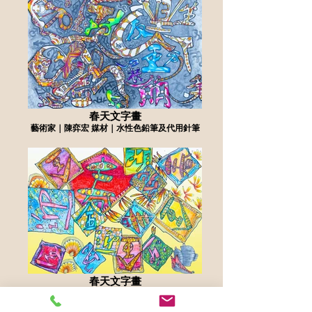
春天文字畫
藝術家｜陳弈宏 媒材｜水性色鉛筆及代用針筆
春天文字畫
藝術家｜陳泓亘 媒材｜水性色鉛筆及代用針筆