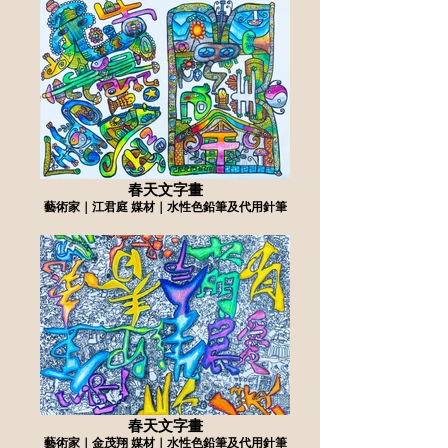
春天文字畫
藝術家｜江君庭 媒材｜水性色鉛筆及代用針筆
春天文字畫
藝術家｜金茂翔 媒材｜水性色鉛筆及代用針筆